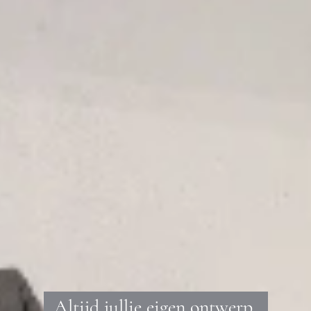
Altijd jullie eigen ontwerp