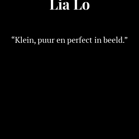
Lia Lo
“Klein, puur en perfect in beeld.”