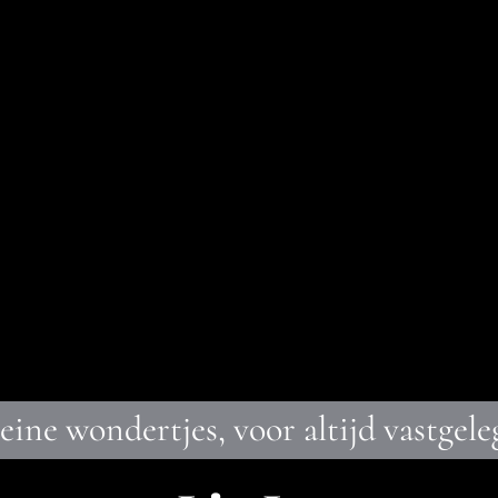
eine wondertjes, voor altijd vastgele