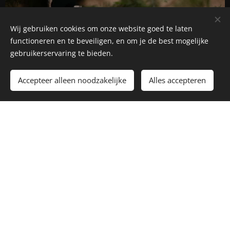
Wij gebruiken cookies om onze website goed te laten
functioneren en te beveiligen, en om je de best mogelijke
gebruikerservaring te bieden.
3. €22.50
Accepteer alleen noodzakelijke
Alles accepteren
4. €17.50