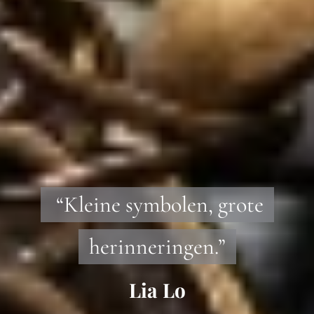
“Kleine symbolen, grote
herinneringen.”
Lia Lo