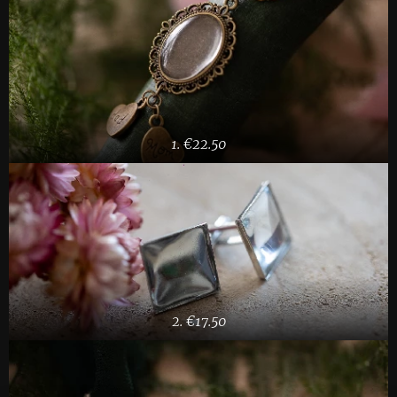
1. €22.50
2. €17.50