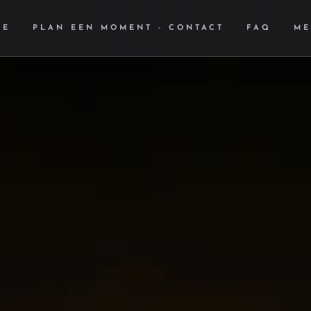
ME
PLAN EEN MOMENT - CONTACT
FAQ
ME