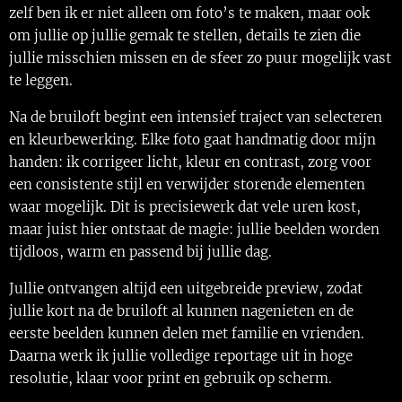
zelf ben ik er niet alleen om foto’s te maken, maar ook
om jullie op jullie gemak te stellen, details te zien die
jullie misschien missen en de sfeer zo puur mogelijk vast
te leggen.
Na de bruiloft begint een intensief traject van selecteren
en kleurbewerking. Elke foto gaat handmatig door mijn
handen: ik corrigeer licht, kleur en contrast, zorg voor
een consistente stijl en verwijder storende elementen
waar mogelijk. Dit is precisiewerk dat vele uren kost,
maar juist hier ontstaat de magie: jullie beelden worden
tijdloos, warm en passend bij jullie dag.
Jullie ontvangen altijd een uitgebreide preview, zodat
jullie kort na de bruiloft al kunnen nagenieten en de
eerste beelden kunnen delen met familie en vrienden.
Daarna werk ik jullie volledige reportage uit in hoge
resolutie, klaar voor print en gebruik op scherm.