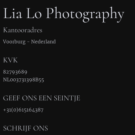
Lia Lo Photography
Kantooradres
Voorburg - Nederland
KVK
82793689
NL003731398B55
GEEF ONS EEN SEINTJE
+31(0)615164387
SCHRIJF ONS