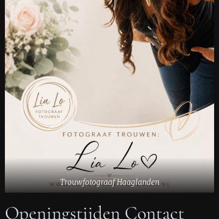
Trouwfotograaf Haaglanden
Openingstijden Contact