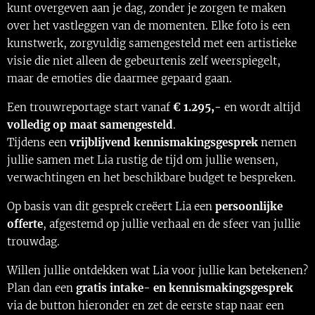
kunt overgeven aan je dag, zonder je zorgen te maken
over het vastleggen van de momenten. Elke foto is een
kunstwerk, zorgvuldig samengesteld met een artistieke
visie die niet alleen de gebeurtenis zelf weerspiegelt,
maar de emoties die daarmee gepaard gaan.
Een trouwreportage start vanaf
€ 1.295,-
en wordt altijd
volledig op maat samengesteld
.
Tijdens een
vrijblijvend kennismakingsgesprek
nemen
jullie samen met Lia rustig de tijd om jullie wensen,
verwachtingen en het beschikbare budget te bespreken.
Op basis van dit gesprek creëert Lia een
persoonlijke
offerte
, afgestemd op jullie verhaal en de sfeer van jullie
trouwdag.
Willen jullie ontdekken wat Lia voor jullie kan betekenen?
Plan dan een
gratis intake- en kennismakingsgesprek
via de button hieronder en zet de eerste stap naar een