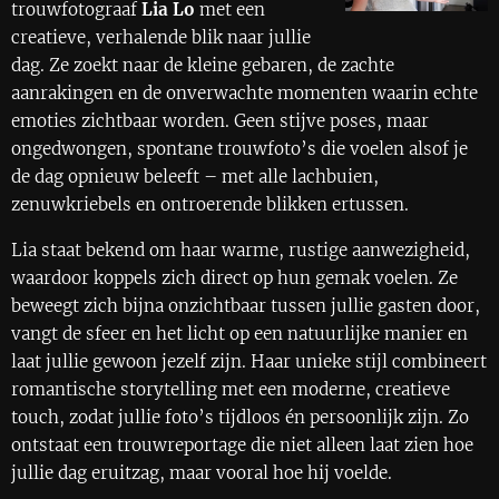
trouwfotograaf
Lia Lo
met een
creatieve, verhalende blik naar jullie
dag. Ze zoekt naar de kleine gebaren, de zachte
aanrakingen en de onverwachte momenten waarin echte
emoties zichtbaar worden. Geen stijve poses, maar
ongedwongen, spontane trouwfoto’s die voelen alsof je
de dag opnieuw beleeft – met alle lachbuien,
zenuwkriebels en ontroerende blikken ertussen.
Lia staat bekend om haar warme, rustige aanwezigheid,
waardoor koppels zich direct op hun gemak voelen. Ze
beweegt zich bijna onzichtbaar tussen jullie gasten door,
vangt de sfeer en het licht op een natuurlijke manier en
laat jullie gewoon jezelf zijn. Haar unieke stijl combineert
romantische storytelling met een moderne, creatieve
touch, zodat jullie foto’s tijdloos én persoonlijk zijn. Zo
ontstaat een trouwreportage die niet alleen laat zien hoe
jullie dag eruitzag, maar vooral hoe hij voelde.